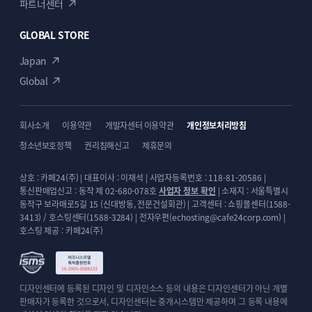
파트너센터
GLOBAL STORE
Japan
Global
회사소개
이용약관
개발자센터 이용약관
개인정보처리방침
청소년보호정책
권리침해신고
제휴문의
상호 : 카페24(주) | 대표이사 : 이재석 | 사업자등록번호 : 118-81-20586 |
통신판매업신고 : 동작 제 02-680-078호
사업자 정보 확인
| 소재지 : 서울특별시
동작구 보라매로5길 15 (신대방동, 전문건설회관) | 고객센터 : 쇼핑몰센터(1588-
3413) / 호스팅센터(1588-3284) | 전자우편(echosting@cafe24corp.com) |
호스팅 제공 : 카페24(주)
디자인센터에 등록된 디자인 및 디자인소스 등의 내용은 디자인센터가 아닌 개별
판매자가 등록한 것으로서, 디자인센터는 중개시스템만 제공하며 그 등록 내용에