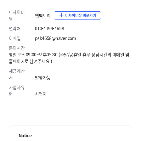
디자이너
웹팩토리
디자이너샵 바로가기
명
연락처
010-4194-4658
이메일
psk4658@naver.com
문의시간
평일 오전09:00~오후05:30 (주말/공휴일 휴무 상담시간외 이메일 및
홈페이지로 남겨주세요.)
세금계산
서
발행가능
사업자유
형
사업자
Notice