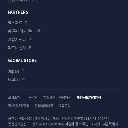
PARTNERS
엑스퍼트
AI 홈페이지 빌더
개발자센터
파트너센터
GLOBAL STORE
Japan
Global
회사소개
이용약관
개발자센터 이용약관
개인정보처리방침
청소년보호정책
권리침해신고
제휴문의
상호 : 카페24(주) | 대표이사 : 이재석 | 사업자등록번호 : 118-81-20586 |
통신판매업신고 : 동작 제 02-680-078호
사업자 정보 확인
| 소재지 : 서울특별시