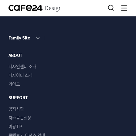
Design
Family Site
ABOUT
디자인센터 소개
디자이너 소개
가이드
SUPPORT
공지사항
자주묻는질문
이용TIP
콘텐츠 라이선스 안내