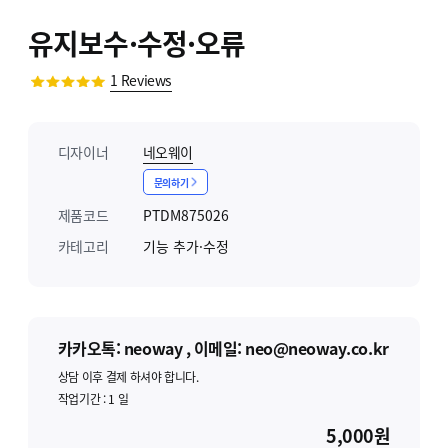
유지보수·수정·오류
1
Reviews
디자이너
네오웨이
문의하기
제품코드
PTDM875026
카테고리
기능 추가·수정
카카오톡: neoway , 이메일: neo@neoway.co.kr
상담 이후 결제 하셔야 합니다.
작업기간 :
1
일
5,000원