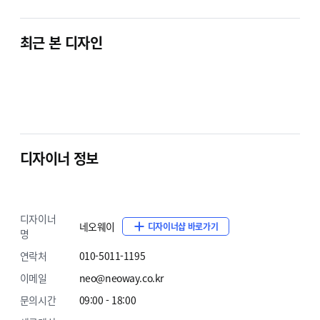
최근 본 디자인
디자이너 정보
디자이너
네오웨이
디자이너샵 바로가기
명
연락처
010-5011-1195
이메일
neo@neoway.co.kr
문의시간
09:00 - 18:00