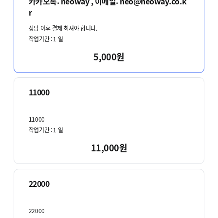
카카오톡: neoway , 이메일: neo@neoway.co.k
r
상담 이후 결제 하셔야 합니다.
작업기간 :
1
일
5,000원
11000
11000
작업기간 :
1
일
11,000원
22000
22000