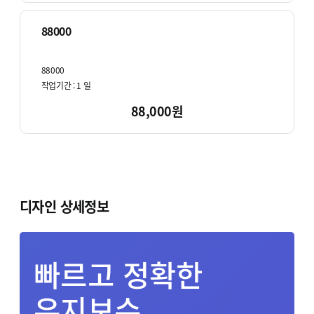
88000
88000
작업기간 :
1
일
88,000원
디자인 상세정보
빠르고 정확한
유지보수