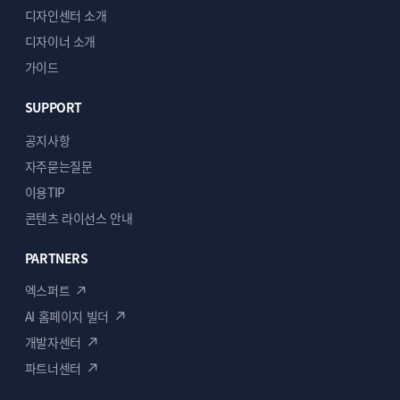
디자인센터 소개
디자이너 소개
가이드
SUPPORT
공지사항
자주묻는질문
이용TIP
콘텐츠 라이선스 안내
PARTNERS
엑스퍼트
AI 홈페이지 빌더
개발자센터
파트너센터