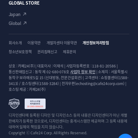
GLOBAL STORE
Japan
Global
회사소개
이용약관
개발자센터 이용약관
개인정보처리방침
청소년보호정책
권리침해신고
제휴문의
상호 : 카페24(주) | 대표이사 : 이재석 | 사업자등록번호 : 118-81-20586 |
통신판매업신고 : 동작 제 02-680-078호
사업자 정보 확인
| 소재지 : 서울특별시
동작구 보라매로5길 15 (신대방동, 전문건설회관) | 고객센터 : 쇼핑몰센터(1588-
3413) / 호스팅센터(1588-3284) | 전자우편(echosting@cafe24corp.com) |
호스팅 제공 : 카페24(주)
디자인센터에 등록된 디자인 및 디자인소스 등의 내용은 디자인센터가 아닌 개별
판매자가 등록한 것으로서, 디자인센터는 중개시스템만 제공하며 그 등록 내용에
대하여 일체의 책임을 지지 않습니다.
Copyright ⓒ Cafe24 Corp. All Rights Reserved.