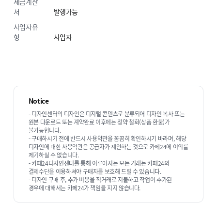
세금계산
서
발행가능
사업자유
형
사업자
Notice
- 디자인센터의 디자인은 디지털 콘텐츠로 분류되어 디자인 복사 또는
원본 다운로드 또는 계약완료 이후에는 청약 철회(상품 환불)가
불가능합니다.
- 구매하시기 전에 반드시 사용약관을 꼼꼼히 확인하시기 바라며, 해당
디자인에 대한 사용약관은 공급자가 제안하는 것으로 카페24에 이의를
제기하실 수 없습니다.
- 카페24디자인센터를 통해 이루어지는 모든 거래는 카페24의
결제수단을 이용하셔야 구매자를 보호해 드릴 수 있습니다.
- 디자인 구매 후, 추가 비용을 직거래로 지불하고 작업이 추가된
경우에 대해서는 카페24가 책임을 지지 않습니다.