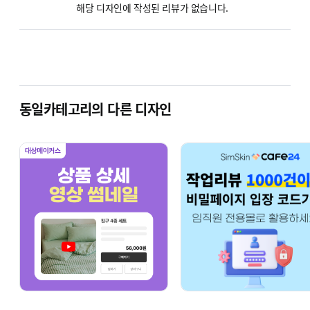
고객님의 든든한 파트너가 될 것을 약속드립니다.
해당 디자인에 작성된 리뷰가 없습니다.
동일카테고리의 다른 디자인
샘플 미리보기