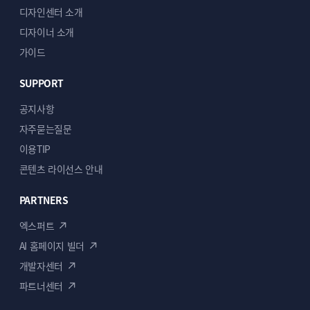
디자인센터 소개
디자이너 소개
가이드
SUPPORT
공지사항
자주묻는질문
이용TIP
콘텐츠 라이선스 안내
PARTNERS
엑스퍼트
AI 홈페이지 빌더
개발자센터
파트너센터