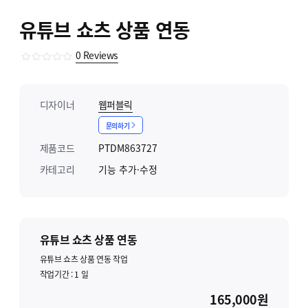
유튜브 쇼츠 상품 연동
0
Reviews
디자이너
웹퍼블릭
문의하기
제품코드
PTDM863727
카테고리
기능 추가·수정
유튜브 쇼츠 상품 연동
유튜브 쇼츠 상품 연동 작업
작업기간 :
1
일
165,000원