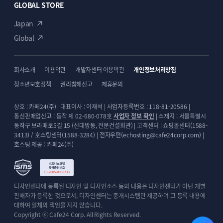
GLOBAL STORE
Japan
Global
회사소개
이용약관
개발자센터 이용약관
개인정보처리방침
청소년보호정책
권리침해신고
제휴문의
상호 : 카페24(주) | 대표이사 : 이재석 | 사업자등록번호 : 118-81-20586 |
통신판매업신고 : 동작 제 02-680-078호
사업자 정보 확인
| 소재지 : 서울특별시
동작구 보라매로5길 15 (신대방동, 전문건설회관) | 고객센터 : 쇼핑몰센터(1588-
3413) / 호스팅센터(1588-3284) | 전자우편(echosting@cafe24corp.com) |
호스팅 제공 : 카페24(주)
디자인센터에 등록된 디자인 및 디자인소스 등의 내용은 디자인센터가 아닌 개별
판매자가 등록한 것으로서, 디자인센터는 중개시스템만 제공하며 그 등록 내용에
대하여 일체의 책임을 지지 않습니다.
Copyright ⓒ Cafe24 Corp. All Rights Reserved.