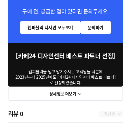
구매 전, 궁금한 점이 있다면 문의주세요.
웹퍼블릭 디자인 모두보기
문의하기
[카페24 디자인센터 베스트 파트너 선정]
웹퍼블릭을 믿고 맡겨주시는 고객님들 덕분에
2023년부터 2025년에도 [카페24 디자인센터 베스트 파트너]
로 선정되었습니다.
상세정보 더보기
카페24 디자인센터 내 디자인 퀄리티, 고객 만족도, 운영
전문성 등을 종합적으로 평가하여 수여하는 상으로서
차별화된 감각과 안정적인 서비스 역량을 다시 한번
입증받았습니다.
리뷰
0
최신순
단순히 예쁜 디자인을 넘어,
앞으로도 트렌드를 선도하는 디자인과 변치 않는 책임감으로