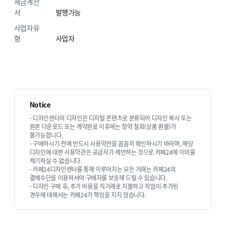
세금계산
서
발행가능
사업자유
형
사업자
Notice
- 디자인센터의 디자인은 디지털 콘텐츠로 분류되어 디자인 복사 또는
원본 다운로드 또는 계약완료 이후에는 청약 철회(상품 환불)가
불가능합니다.
- 구매하시기 전에 반드시 사용약관을 꼼꼼히 확인하시기 바라며, 해당
디자인에 대한 사용약관은 공급자가 제안하는 것으로 카페24에 이의를
제기하실 수 없습니다.
- 카페24디자인센터를 통해 이루어지는 모든 거래는 카페24의
결제수단을 이용하셔야 구매자를 보호해 드릴 수 있습니다.
- 디자인 구매 후, 추가 비용을 직거래로 지불하고 작업이 추가된
경우에 대해서는 카페24가 책임을 지지 않습니다.