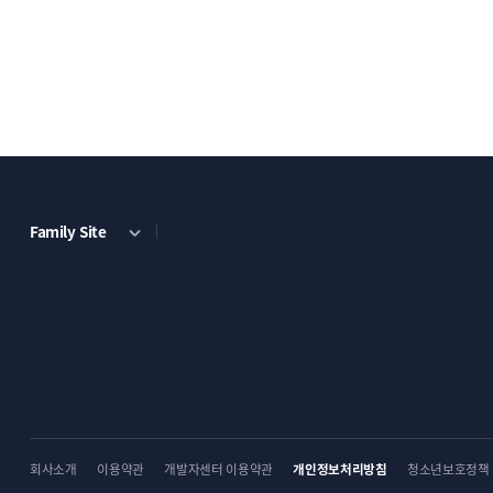
Family Site
회사소개
이용약관
개발자센터 이용약관
개인정보처리방침
청소년보호정책