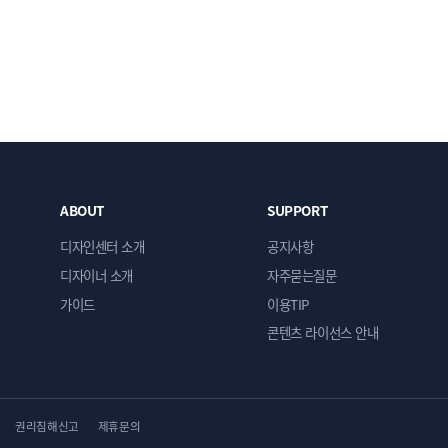
ABOUT
SUPPORT
디자인센터 소개
공지사항
디자이너 소개
자주묻는질문
가이드
이용TIP
콘텐츠 라이선스 안내
권리침해신고
제휴문의