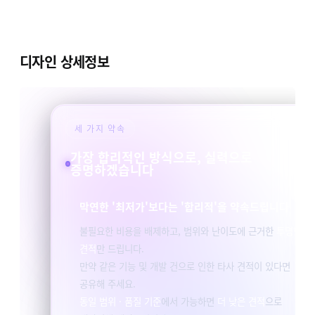
디자인 상세정보
세 가지 약속
가장 합리적인 방식으로, 실력으로
증명하겠습니다
막연한 '최저가'보다는 '합리적'을 약속드립니다
불필요한 비용을 배제하고, 범위와 난이도에 근거한
투명한
견적
만 드립니다.
만약 같은 기능 및 개발 건으로 인한 타사 견적이 있다면
공유해 주세요.
동일 범위 · 품질 기준
에서 가능하면
더 낮은 견적
으로