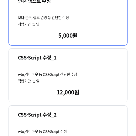
단순 텍스트 수정
오타·문구, 링크 변경 등 간단한 수정
작업기간 :
1
일
5,000원
CSS·Script 수정_1
폰트,레이아웃 등 CSS·Script 간단한 수정
작업기간 :
1
일
12,000원
CSS·Script 수정_2
폰트,레이아웃 등 CSS·Script 수정