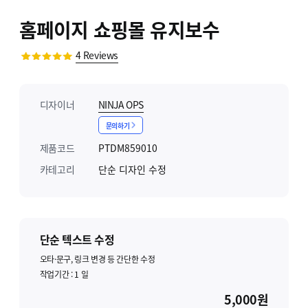
홈페이지 쇼핑몰 유지보수
4
Reviews
디자이너
NINJA OPS
문의하기
제품코드
PTDM859010
카테고리
단순 디자인 수정
단순 텍스트 수정
오타·문구, 링크 변경 등 간단한 수정
작업기간 :
1
일
5,000원