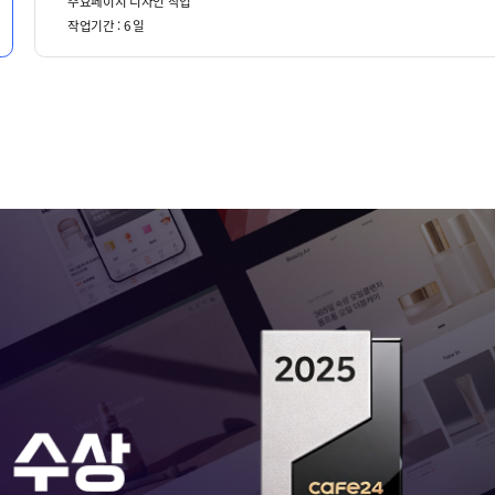
주요페이지 디자인 작업
작업기간 :
6
일