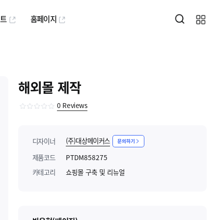
퍼트
홈페이지
해외몰 제작
0
Reviews
(주)대상메이커스
디자이너
문의하기
제품코드
PTDM858275
카테고리
쇼핑몰 구축 및 리뉴얼