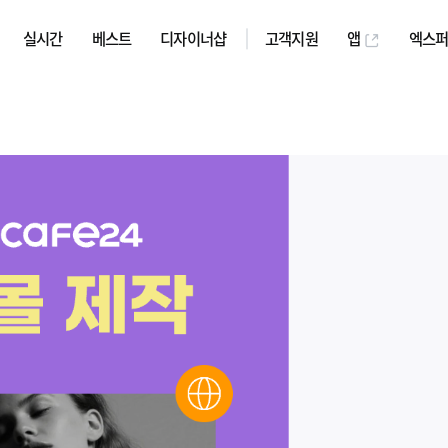
실시간
베스트
디자이너샵
고객지원
앱
엑스