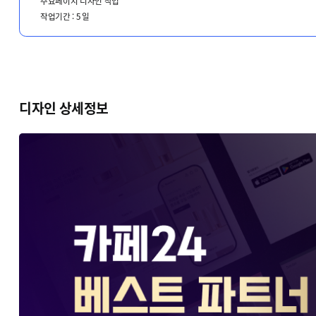
주요페이지 디자인 작업
작업기간 :
5
일
디자인 상세정보