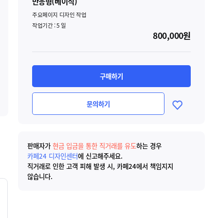
반응형(베이직)
주요페이지 디자인 작업
작업기간 :
5
일
800,000원
구매하기
문의하기
판매자가
현금 입금을 통한 직거래를 유도
하는 경우
카페24 디자인센터
에 신고해주세요.
직거래로 인한 고객 피해 발생 시, 카페24에서 책임지지
않습니다.