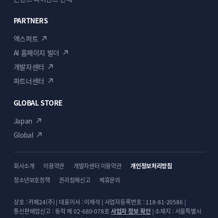
PARTNERS
엑스퍼트
AI 홈페이지 빌더
개발자센터
파트너센터
GLOBAL STORE
Japan
Global
회사소개
이용약관
개발자센터 이용약관
개인정보처리방침
청소년보호정책
권리침해신고
제휴문의
상호 : 카페24(주) | 대표이사 : 이재석 | 사업자등록번호 : 118-81-20586 |
통신판매업신고 : 동작 제 02-680-078호
사업자 정보 확인
| 소재지 : 서울특별시