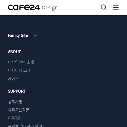
Design
Family Site
ABOUT
디자인센터 소개
디자이너 소개
가이드
SUPPORT
공지사항
자주묻는질문
이용TIP
콘텐츠 라이선스 안내