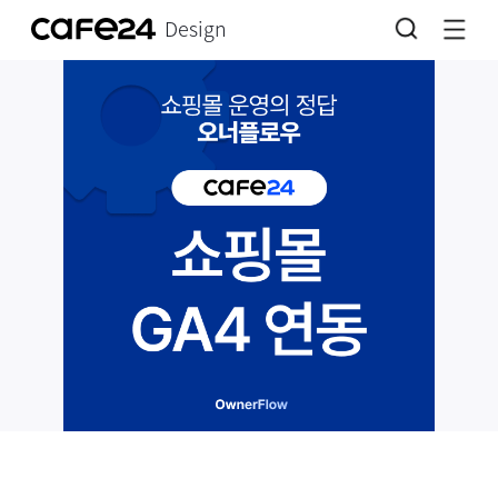
Design