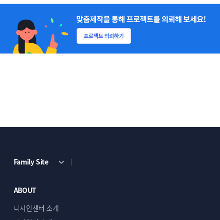
쇼핑몰 GA4 연동
정확한 데이터 분석으로
마케팅 효과를
극대화
하세요
전문적인 GA4 설정
정확한 데이터 수집과 분석을
위한 최적화된 GA4 연동을
제공합니다
Family Site
GA4 기본 연동
ABOUT
GA4 태그 세팅
디자인센터 소개