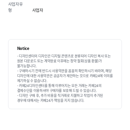
사업자유
형
사업자
작업 만족도
Notice
- 디자인센터의 디자인은 디지털 콘텐츠로 분류되어 디자인 복사 또는
지금 문의하기
원본 다운로드 또는 계약완료 이후에는 청약 철회(상품 환불)가
불가능합니다.
- 구매하시기 전에 반드시 사용약관을 꼼꼼히 확인하시기 바라며, 해당
디자인에 대한 사용약관은 공급자가 제안하는 것으로 카페24에 이의를
제기하실 수 없습니다.
- 카페24디자인센터를 통해 이루어지는 모든 거래는 카페24의
결제수단을 이용하셔야 구매자를 보호해 드릴 수 있습니다.
- 디자인 구매 후, 추가 비용을 직거래로 지불하고 작업이 추가된
경우에 대해서는 카페24가 책임을 지지 않습니다.
쇼핑몰 기능 개발