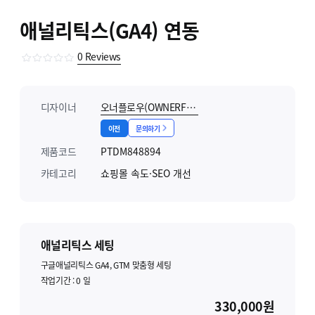
애널리틱스(GA4) 연동
0
Reviews
디자이너
오너플로우(OWNERFLOW)
이전
문의하기
제품코드
PTDM848894
카테고리
쇼핑몰 속도·SEO 개선
애널리틱스 세팅
구글애널리틱스 GA4, GTM 맞춤형 세팅
작업기간 :
0
일
330,000원