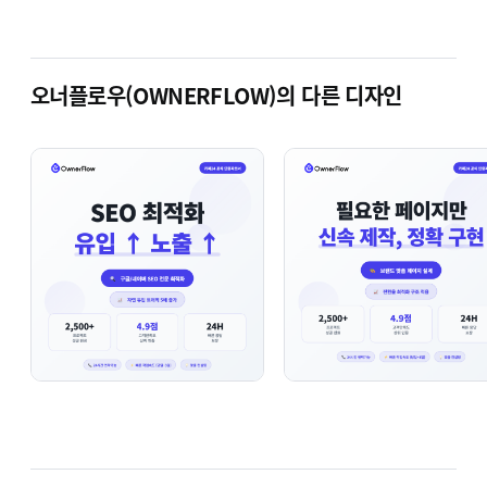
쇼핑몰 운영,
더 쉽고 편하게 만들어
오너플로우(OWNERFLOW)의 다른 디자인
드립니다
15년간의 경험을 바탕으로 필요한 순간에 함께하는
카페24 전문 파트너
1,500여개의 쇼핑몰이
선택한
믿음직한 파트너
매년 100개 이상의 쇼핑몰이
오너플로우와