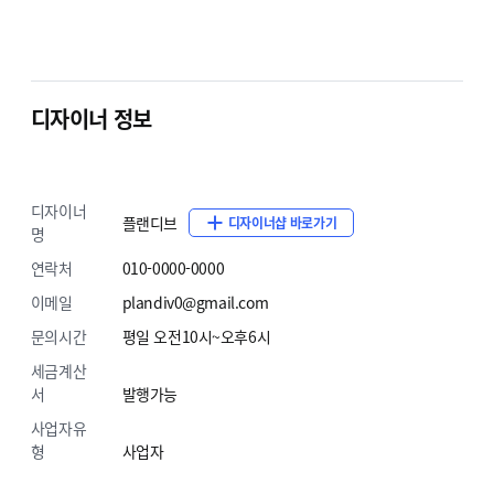
디자이너 정보
디자이너
플랜디브
디자이너샵 바로가기
명
연락처
010-0000-0000
이메일
plandiv0@gmail.com
문의시간
평일 오전10시~오후6시
세금계산
서
발행가능
사업자유
형
사업자