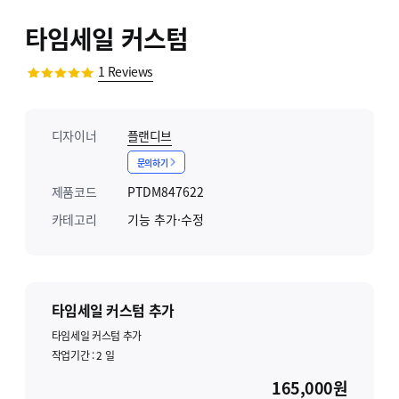
타임세일 커스텀
1
Reviews
디자이너
플랜디브
문의하기
제품코드
PTDM847622
카테고리
기능 추가·수정
타임세일 커스텀 추가
타임세일 커스텀 추가
작업기간 :
2
일
165,000원