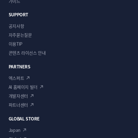
가이드
SUPPORT
공지사항
자주묻는질문
이용TIP
콘텐츠 라이선스 안내
PARTNERS
엑스퍼트
AI 홈페이지 빌더
개발자센터
파트너센터
GLOBAL STORE
Japan