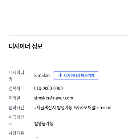
디자이너 정보
디자이너
SimSkin
디자이너샵 바로가기
명
연락처
010-0000-0000
이메일
simskin@naver.com
문의시간
#세금계산서 발행가능 #카카오채널:simskin
세금계산
서
발행불가능
사업자유