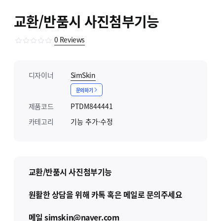
교환/반품시 사진첨부기능
0
Reviews
디자이너
SimSkin
문의하기
제품코드
PTDM844441
카테고리
기능 추가·수정
교환/반품시 사진첨부기능
원활한 상담을 위해 카톡 혹은 메일로 문의주세요
메일 simskin@naver.com