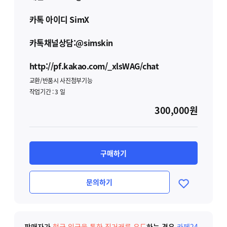
카톡 아이디 SimX
카톡채널상담:@simskin
http://pf.kakao.com/_xlsWAG/chat
교환/반품시 사진첨부기능
작업기간 :
3
일
300,000원
구매하기
문의하기
판매자가
현금 입금을 통한 직거래를 유도
하는 경우
카페24