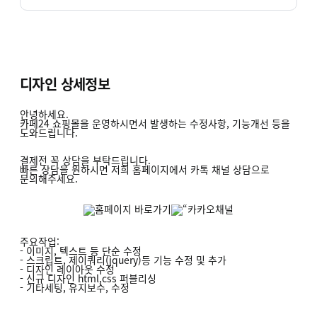
디자인 상세정보
안녕하세요.
카페24 쇼핑몰을 운영하시면서 발생하는 수정사항, 기능개선 등을
도와드립니다.
결제전 꼭 상담을 부탁드립니다.
빠른 상담을 원하시면 저희 홈페이지에서 카톡 채널 상담으로
문의해주세요.
주요작업:
- 이미지, 텍스트 등 단순 수정
- 스크립트, 제이쿼리(jquery)등 기능 수정 및 추가
- 디자인 레이아웃 수정
- 신규 디자인 html,css 퍼블리싱
- 기타세팅, 유지보수, 수정