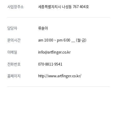
사업장주소
세종특별자치시 나성동 767
404호
담당자
류솔아
문의시간
am 10:00 ~ pm 6:00 __ (월-금)
이메일
info@artfinger.co.kr
전화번호
070-8811-9541
홈페이지
http://www.artfinger.co.kr/