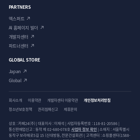
PARTNERS
엑스퍼트
AI 홈페이지 빌더
개발자센터
파트너센터
GLOBAL STORE
Japan
Global
회사소개
이용약관
개발자센터 이용약관
개인정보처리방침
청소년보호정책
권리침해신고
제휴문의
상호 : 카페24(주) | 대표이사 : 이재석 | 사업자등록번호 : 118-81-20586 |
통신판매업신고 : 동작 제 02-680-078호
사업자 정보 확인
| 소재지 : 서울특별시
동작구 보라매로5길 15 (신대방동, 전문건설회관) | 고객센터 : 쇼핑몰센터(1588-