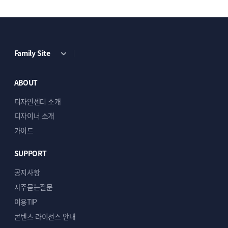
Family Site
ABOUT
디자인센터 소개
디자이너 소개
가이드
SUPPORT
공지사항
자주묻는질문
이용TIP
콘텐츠 라이선스 안내