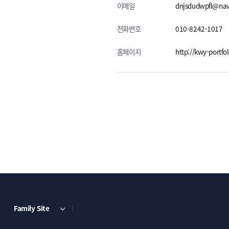
이메일
dnjsdudwpfl@na
전화번호
010-8242-1017
홈페이지
http://kwy-portfol
Family Site