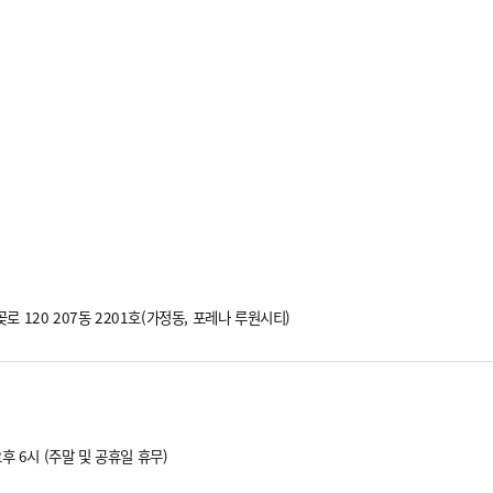
로 120
207동 2201호(가정동, 포레나 루원시티)
오후 6시 (주말 및 공휴일 휴무)