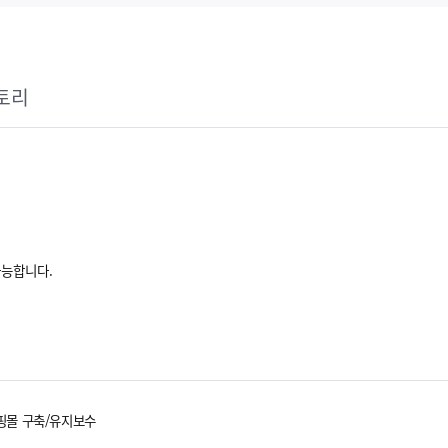
토리
가능합니다.
핑몰 구축/유지보수