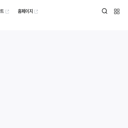
퍼트
홈페이지