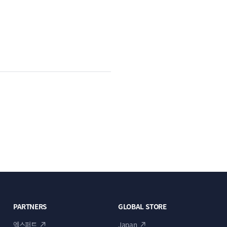
PARTNERS
GLOBAL STORE
엑스퍼트
Japan