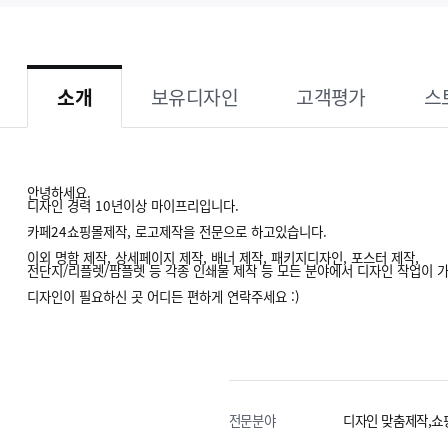
소개
보유디자인
고객평가
스
안녕하세요.
디자인 경력 10년이상 마이프리입니다.
카페24쇼핑몰제작, 로고제작을 전문으로 하고있습니다.
이외 명함 제작, 상세페이지 제작, 배너 제작, 패키지디자인, 포스터 제작,
전단지/리플렛/팜플렛 등 각종 인쇄물 제작 등 모든 분야에서 디자인 작업이 
디자인이 필요하신 곳 어디든 편하게 연락주세요 :)
전문분야
디자인 맞춤제작,쇼