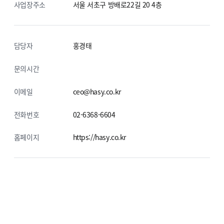
사업장주소
서울 서초구 방배로22길 20
4층
담당자
홍경태
문의시간
이메일
ceo@hasy.co.kr
전화번호
02-6368-6604
홈페이지
https://hasy.co.kr