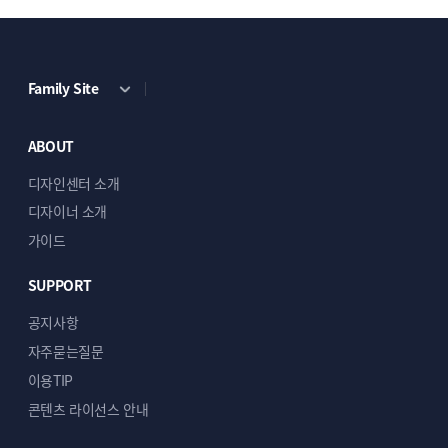
Family Site
ABOUT
디자인센터 소개
디자이너 소개
가이드
SUPPORT
공지사항
자주묻는질문
이용TIP
콘텐츠 라이선스 안내