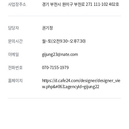
사업장주소
경기 부천시 원미구 부천로 271
111-102 402호
담당자
권기정
문의시간
월~토(오전9:30~오후7:30)
이메일
gijung23@nate.com
전화번호
070-7155-1979
홈페이지
https://d.cafe24.com/designer/designer_vie
w.php&#063;agencyId=gijung22