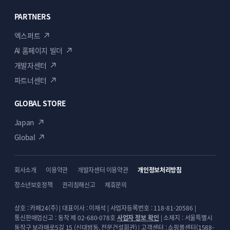
PARTNERS
엑스퍼트
AI 홈페이지 빌더
개발자센터
파트너센터
GLOBAL STORE
Japan
Global
회사소개
이용약관
개발자센터 이용약관
개인정보처리방침
청소년보호정책
권리침해신고
제휴문의
상호 : 카페24(주) | 대표이사 : 이재석 | 사업자등록번호 : 118-81-20586 |
통신판매업신고 : 동작 제 02-680-078호
사업자 정보 확인
| 소재지 : 서울특별시
동작구 보라매로5길 15 (신대방동, 전문건설회관) | 고객센터 : 쇼핑몰센터(1588-