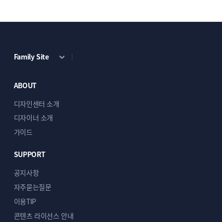
Family Site
ABOUT
디자인센터 소개
디자이너 소개
가이드
SUPPORT
공지사항
자주묻는질문
이용TIP
콘텐츠 라이선스 안내