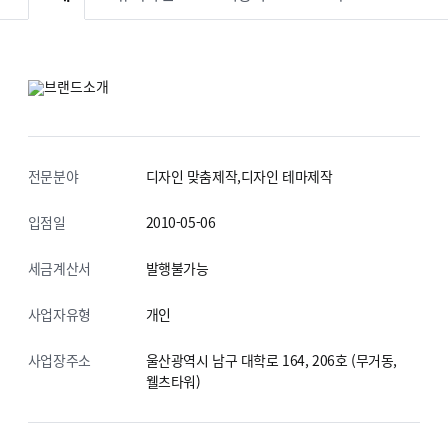
전문분야
디자인 맞춤제작,디자인 테마제작
입점일
2010-05-06
세금계산서
발행불가능
사업자유형
개인
사업장주소
울산광역시 남구 대학로 164, 206호
(무거동,
웰츠타워)