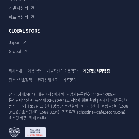
개발자센터
파트너센터
GLOBAL STORE
Japan
Global
회사소개
이용약관
개발자센터 이용약관
개인정보처리방침
청소년보호정책
권리침해신고
제휴문의
상호 : 카페24(주) | 대표이사 : 이재석 | 사업자등록번호 : 118-81-20586 |
통신판매업신고 : 동작 제 02-680-078호
사업자 정보 확인
| 소재지 : 서울특별시
동작구 보라매로5길 15 (신대방동, 전문건설회관) | 고객센터 : 쇼핑몰센터(1588-
3413) / 호스팅센터(1588-3284) | 전자우편(echosting@cafe24corp.com) |
호스팅 제공 : 카페24(주)