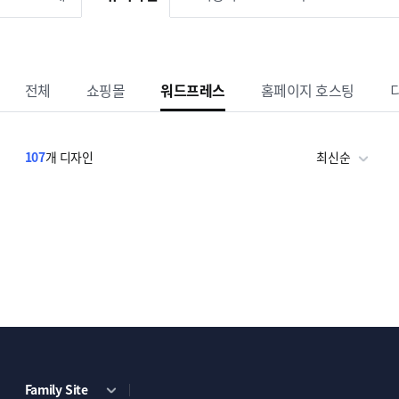
전체
쇼핑몰
워드프레스
홈페이지 호스팅
107
개 디자인
최신순
Family Site