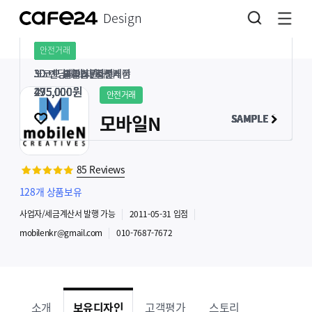
Design
안전거래
안전거래
안전거래
안전거래
안전거래
안전거래
안전거래
안전거래
안전거래
안전거래
안전거래
안전거래
노코드 드론
노코드 댄스학원
노코드 오피스
노코드 피부과
노코드 법무법인
노코드 부티크플라워
3D 랜딩페이지/천문대
3D 랜딩페이지/로봇
3D 랜딩페이지/자전거
3D 랜딩페이지/스킨케어
3D 랜딩페이지/영상제작
3D 랜딩페이지/자연식품
275,000
275,000
275,000
275,000
275,000
275,000
495,000
495,000
495,000
495,000
495,000
495,000
원
원
원
원
원
원
원
원
원
원
원
원
안전거래
모바일N
SAMPLE
SAMPLE
SAMPLE
SAMPLE
SAMPLE
SAMPLE
SAMPLE
SAMPLE
SAMPLE
SAMPLE
SAMPLE
SAMPLE
85
Reviews
128
개 상품보유
사업자
/세금계산서 발행
가능
2011-05-31
입점
mobilenkr@gmail.com
010-7687-7672
소개
보유디자인
고객평가
스토리