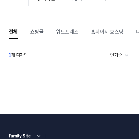
전체
쇼핑몰
워드프레스
홈페이지 호스팅
1
개 디자인
인기순
Family Site