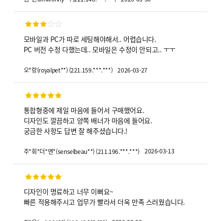
모바일과 PC가 따로 세팅해야해서.. 어렵습니다.
PC 버전 수정 다했는데.. 모바일은 수정이 안되고.. ㅜㅜ
2026-03-27
오*랑
(
royalpet**
)
(
221.159.***.***
)
통합형중에 제일 마음에 들어서 구매했어요.
디자인도 깔끔하고 양쪽 배너가 마음에 들어요.
궁금한 사항도 답변 잘 해주셨습니다.!
2026-03-13
주*회*더*앤*
(
senselbeau**
)
(
211.196.***.***
)
디자인이 명료하고 너무 이뻐요~
빠른 적용해주시고 업무가 빨라서 더욱 만족 스러웠습니다.