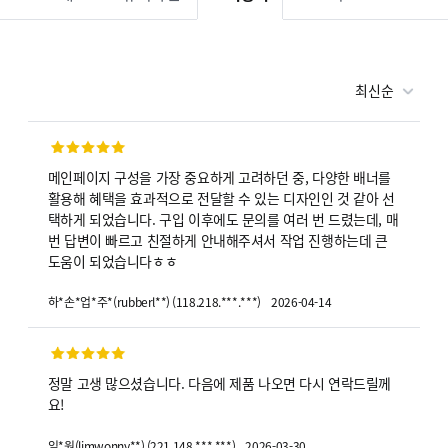
최신순
메인페이지 구성을 가장 중요하게 고려하던 중, 다양한 배너를
활용해 혜택을 효과적으로 전달할 수 있는 디자인인 것 같아 선
택하게 되었습니다. 구입 이후에도 문의를 여러 번 드렸는데, 매
번 답변이 빠르고 친절하게 안내해주셔서 작업 진행하는데 큰
도움이 되었습니다ㅎㅎ
2026-04-14
하*손*업*주*
(
rubberl**
)
(
118.218.***.***
)
정말 고생 많으셨습니다. 다음에 제품 나오면 다시 연락드릴께
요!
2026-03-30
임*원
(
limwonny**
)
(
221.148.***.***
)