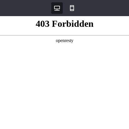
데스크탑
모바일