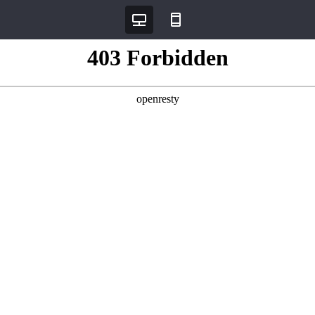
데스크탑
모바일