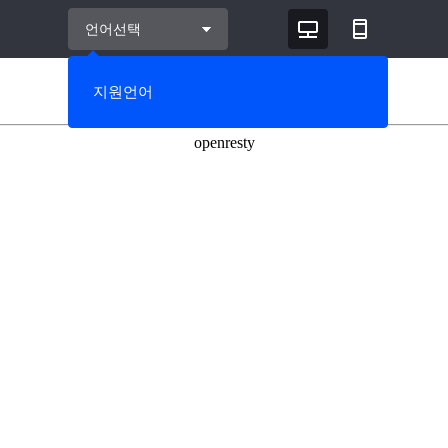
언어선택
데스크탑
모바일
지원언어