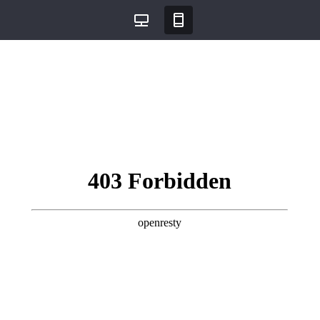
데스크탑
모바일