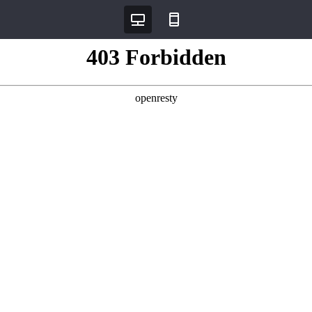
데스크탑
모바일