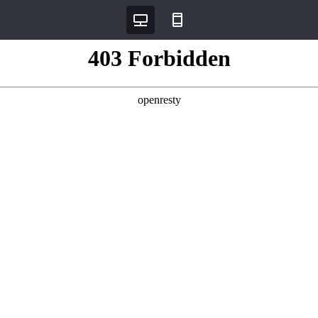
데스크탑
모바일