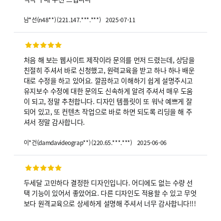
2025-07-11
남*선
(
n48**
)
(
221.147.***.***
)
처음 해 보는 웹사이트 제작이라 문의를 먼저 드렸는데, 상담을
친절히 주셔서 바로 신청했고, 원력교육을 받고 하나 하나 배운
대로 수정을 하고 있어요. 깔끔하고 이해하기 쉽게 설명주시고
유지보수 수정에 대한 문의도 신속하게 알려 주셔서 매우 도움
이 되고, 정말 추천합니다. 디자인 템플릿이 또 워낙 예쁘게 잘
되어 있고, 또 컨텐츠 작업으로 바로 하면 되도록 리딩을 해 주
셔서 정말 감사합니다.
2025-06-06
이*건
(
damdavideograp**
)
(
220.65.***.***
)
두세달 고민하다 결정한 디자인입니다. 어디에도 없는 수량 선
택 기능이 있어서 좋았어요. 다른 디자인도 적용할 수 있고 무엇
보다 원격교육으로 상세하게 설명해 주셔서 너무 감사합니다!!!