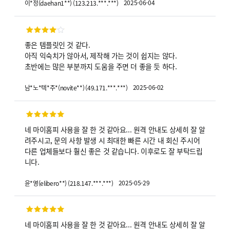
2025-06-04
이*정
(
daehan1**
)
(
123.213.***.***
)
좋은 템플릿인 것 같다.
아직 익숙치가 않아서, 제작해 가는 것이 쉽지는 않다.
초반에는 많은 부분까지 도움을 주면 더 좋을 듯 하다.
2025-06-02
남*노*텍*주*
(
novite**
)
(
49.171.***.***
)
네 마이홈피 사용을 잘 한 것 같아요... 원격 안내도 상세히 잘 알
려주시고, 문의 사항 발생 시 최대한 빠른 시간 내 회신 주시어
다른 업체들보다 훨신 좋은 것 같습니다. 이후로도 잘 부탁드립
니다.
2025-05-29
윤*영
(
elibero**
)
(
218.147.***.***
)
네 마이홈피 사용을 잘 한 것 같아요... 원격 안내도 상세히 잘 알